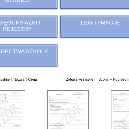
AMUNICJI
IĘGI, KSIĄŻKI I
LEGITYMACJE
REJESTRY
ADECTWA SZKOLE
yślnie
Nazwa
Cena
Zobacz wszystkie
Strony:
« Poprzedn