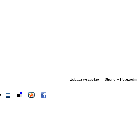
Zobacz wszystkie
Strony:
« Poprzedn
o: