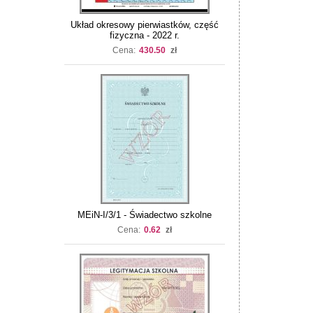
Układ okresowy pierwiastków, część
fizyczna - 2022 r.
Cena:
430.50
zł
MEiN-I/3/1 - Świadectwo szkolne
Cena:
0.62
zł