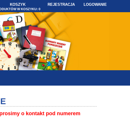
KOSZYK
REJESTRACJA
LOGOWANIE
ODUKTÓW W KOSZYKU:
0
NE
o prosimy o kontakt pod numerem