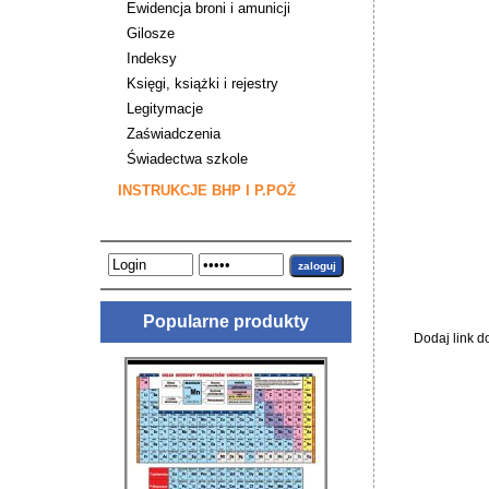
Ewidencja broni i amunicji
Gilosze
Indeksy
Księgi, książki i rejestry
Legitymacje
Zaświadczenia
Świadectwa szkole
INSTRUKCJE BHP I P.POŻ
Popularne produkty
Dodaj link d