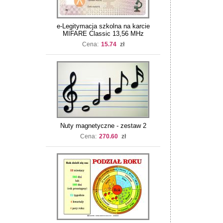
e-Legitymacja szkolna na karcie
MIFARE Classic 13,56 MHz
Cena:
15.74
zł
Nuty magnetyczne - zestaw 2
Cena:
270.60
zł