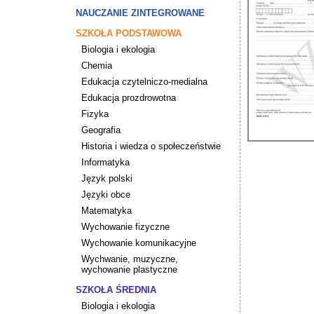
NAUCZANIE ZINTEGROWANE
SZKOŁA PODSTAWOWA
Biologia i ekologia
Chemia
Edukacja czytelniczo-medialna
Edukacja prozdrowotna
Fizyka
Geografia
Historia i wiedza o społeczeństwie
Informatyka
Język polski
Języki obce
Matematyka
Wychowanie fizyczne
Wychowanie komunikacyjne
Wychwanie, muzyczne,
wychowanie plastyczne
SZKOŁA ŚREDNIA
Biologia i ekologia