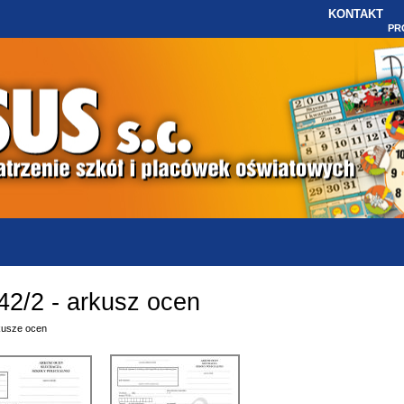
KONTAKT
PR
42/2 - arkusz ocen
kusze ocen