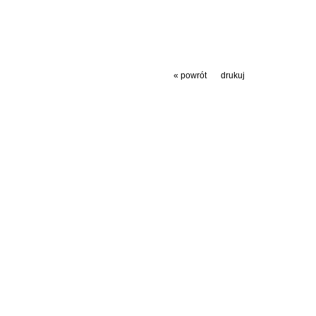
« powrót
drukuj