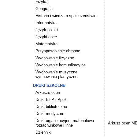
Fizyka
Geografia
Historia i wiedza o społeczeństwie
Informatyka
Język polski
Języki obce
Matematyka
Przysposobienie obronne
Wychowanie fizyczne
Wychowanie komunikacyjne
Wychowanie muzyczne,
wychowanie plastyczne
DRUKI SZKOLNE
Arkusze ocen
Druki BHP i Ppoż.
Druki biblioteczne
Druki medyczne
Druki organizacyjne, materiałowo-
Arkusz ocen MEi
rozrachunkowe i inne
Dzienniki