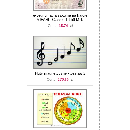
e-Legitymacja szkolna na karcie
MIFARE Classic 13,56 MHz
Cena:
15.74
zł
Nuty magnetyczne - zestaw 2
Cena:
270.60
zł