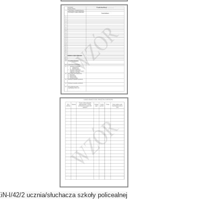
N-I/42/2 ucznia/słuchacza szkoły policealnej