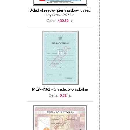
Układ okresowy pierwiastków, część
fizyczna - 2022 r.
Cena:
430.50
zł
MEiN-I/3/1 - Świadectwo szkolne
Cena:
0.62
zł