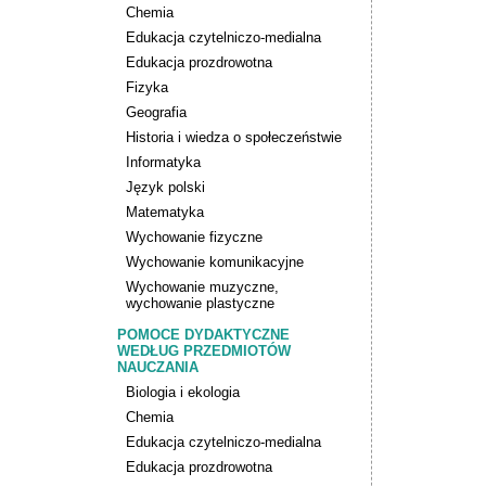
Chemia
Edukacja czytelniczo-medialna
Edukacja prozdrowotna
Fizyka
Geografia
Historia i wiedza o społeczeństwie
Informatyka
Język polski
Matematyka
Wychowanie fizyczne
Wychowanie komunikacyjne
Wychowanie muzyczne,
wychowanie plastyczne
POMOCE DYDAKTYCZNE
WEDŁUG PRZEDMIOTÓW
NAUCZANIA
Biologia i ekologia
Chemia
Edukacja czytelniczo-medialna
Edukacja prozdrowotna