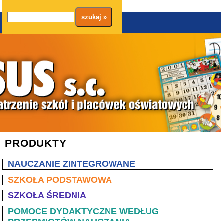
szukaj
Wyszukiwarka
PRODUKTY
NAUCZANIE ZINTEGROWANE
SZKOŁA PODSTAWOWA
SZKOŁA ŚREDNIA
POMOCE DYDAKTYCZNE WEDŁUG