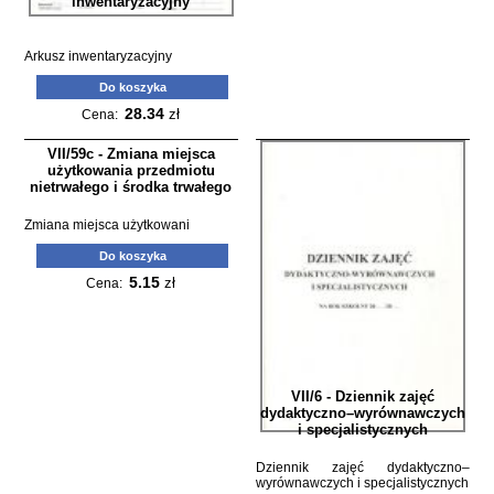
inwentaryzacyjny
Arkusz inwentaryzacyjny
Do koszyka
28.34
zł
Cena:
VII/59c - Zmiana miejsca
użytkowania przedmiotu
nietrwałego i środka trwałego
Zmiana miejsca użytkowani
Do koszyka
5.15
zł
Cena:
VII/6 - Dziennik zajęć
dydaktyczno–wyrównawczych
i specjalistycznych
Dziennik zajęć dydaktyczno–
wyrównawczych i specjalistycznych