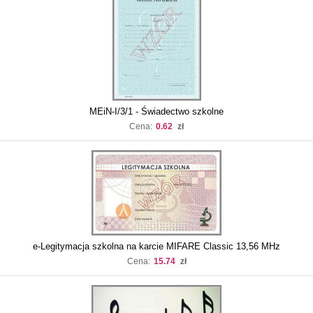
MEiN-I/3/1 - Świadectwo szkolne
Cena:
0.62
zł
e-Legitymacja szkolna na karcie MIFARE Classic 13,56 MHz
Cena:
15.74
zł