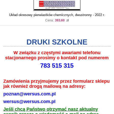
Układ okresowy pierwiastków chemicznych, dwustronny - 2022 r.
Cena:
393.60
zł
DRUKI SZKOLNE
W związku z częstymi awariami telefonu
stacjonarnego prosimy o kontakt pod numerem
783 515 315
Zamówienia przyjmujemy przez formularz sklepu
jak również drogą mailową na adresy:
poznan@wersus.com.pl
wersus@wersus.com.pl
Jeśli chcą Państwo otrzymać nasz aktualny