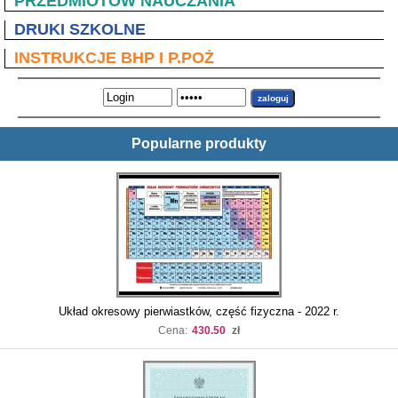
PRZEDMIOTÓW NAUCZANIA
DRUKI SZKOLNE
INSTRUKCJE BHP I P.POŻ
Popularne produkty
Układ okresowy pierwiastków, część fizyczna - 2022 r.
Cena:
430.50
zł